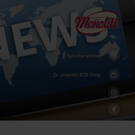
Sprache wählen
Zu unserem B2B-Shop