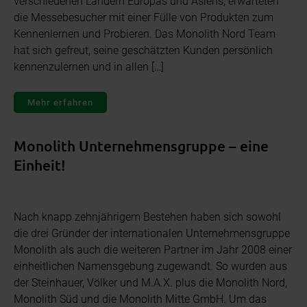
verschiedenen Ländern Europas und Asiens, erwarteten
die Messebesucher mit einer Fülle von Produkten zum
Kennenlernen und Probieren. Das Monolith Nord Team
hat sich gefreut, seine geschätzten Kunden persönlich
kennenzulernen und in allen […]
Mehr erfahren
Monolith Unternehmensgruppe – eine
Einheit!
Nach knapp zehnjährigem Bestehen haben sich sowohl
die drei Gründer der internationalen Unternehmensgruppe
Monolith als auch die weiteren Partner im Jahr 2008 einer
einheitlichen Namensgebung zugewandt. So wurden aus
der Steinhauer, Völker und M.A.X. plus die Monolith Nord,
Monolith Süd und die Monolith Mitte GmbH. Um das