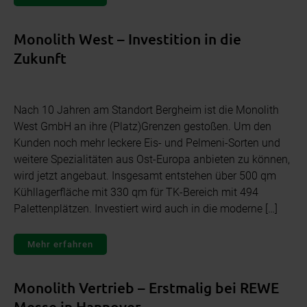
Monolith West – Investition in die
Zukunft
Nach 10 Jahren am Standort Bergheim ist die Monolith
West GmbH an ihre (Platz)Grenzen gestoßen. Um den
Kunden noch mehr leckere Eis- und Pelmeni-Sorten und
weitere Spezialitäten aus Ost-Europa anbieten zu können,
wird jetzt angebaut. Insgesamt entstehen über 500 qm
Kühllagerfläche mit 330 qm für TK-Bereich mit 494
Palettenplätzen. Investiert wird auch in die moderne […]
Mehr erfahren
Monolith Vertrieb – Erstmalig bei REWE
Messe in Hannover