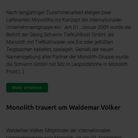
Nach langjähriger Zusammenarbeit steigen zwei
Lieferanten Monoliths ins Konzept der internationalen
Unternehmensgruppe ein. Am 01. Januar 2009 wurde der
Beitritt der Georg Schwinn Tiefkühlkost GmbH, die
Monolith mit Tiefkühlwaren wie Eis oder gefüllten
Teigtaschen beliefert, besiegelt. Gemäß der neuen
Namensgebung aller Partner der Monolith-Gruppe wurde
die Schwinn GmbH mit Sitz in Leopoldshöhe in Monolith
Frost […]
Mehr erfahren
Monolith trauert um Waldemar Völker
Waldemar Völker, Mitgründer der internationalen
Unternehmensgruppe Monolith, ist am 02. September