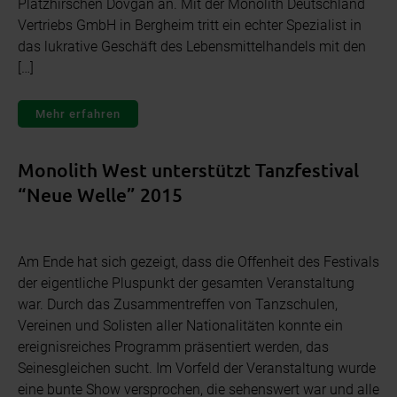
Platzhirschen Dovgan an. Mit der Monolith Deutschland
Vertriebs GmbH in Bergheim tritt ein echter Spezialist in
das lukrative Geschäft des Lebensmittelhandels mit den
[…]
Mehr erfahren
Monolith West unterstützt Tanzfestival
“Neue Welle” 2015
Am Ende hat sich gezeigt, dass die Offenheit des Festivals
der eigentliche Pluspunkt der gesamten Veranstaltung
war. Durch das Zusammentreffen von Tanzschulen,
Vereinen und Solisten aller Nationalitäten konnte ein
ereignisreiches Programm präsentiert werden, das
Seinesgleichen sucht. Im Vorfeld der Veranstaltung wurde
eine bunte Show versprochen, die sehenswert war und alle