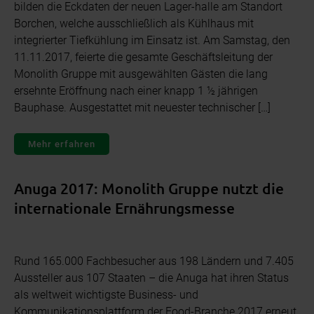
bilden die Eckdaten der neuen Lager-halle am Standort
Borchen, welche ausschließlich als Kühlhaus mit
integrierter Tiefkühlung im Einsatz ist. Am Samstag, den
11.11.2017, feierte die gesamte Geschäftsleitung der
Monolith Gruppe mit ausgewählten Gästen die lang
ersehnte Eröffnung nach einer knapp 1 ½ jährigen
Bauphase. Ausgestattet mit neuester technischer […]
Mehr erfahren
Anuga 2017: Monolith Gruppe nutzt die
internationale Ernährungsmesse
Rund 165.000 Fachbesucher aus 198 Ländern und 7.405
Aussteller aus 107 Staaten – die Anuga hat ihren Status
als weltweit wichtigste Business- und
Kommunikationsplattform der Food-Branche 2017 erneut