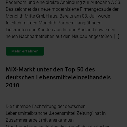
Paderborn und eine direkte Anbindung zur Autobahn A 33.
Das zeichnet das neue modernisierte Firmengebäude der
Monolith Mitte GmbH aus. Bereits am 03. Juli wurde
feierlich mit den Monolith Partnern, langjährigen
Lieferanten und Kunden aus In- und Ausland sowie den
neuen Nachbarbetrieben auf den Neubau angestoßen. […]
Mehr erfahren
MIX-Markt unter den Top 50 des
deutschen Lebensmitteleinzelhandels
2010
Die führende Fachzeitung der deutschen
Lebensmittelbranche „Lebensmittel Zeitung“ hat in
Zusammenarbeit mit anerkannten
Marktforschungsinstituten die Top 50 des deutschen