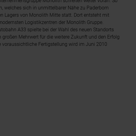
nternehmensgruppe Monolith schreiten weiter voran. So
, welches sich in unmittelbarer Nähe zu Paderborn
en Lagers von Monolith Mitte statt. Dort entsteht mit
modernsten Logistikzentren der Monolith Gruppe.
utobahn A33 spielte bei der Wahl des neuen Standorts
n großen Mehrwert für die weitere Zukunft und den Erfolg
 voraussichtliche Fertigstellung wird im Juni 2010