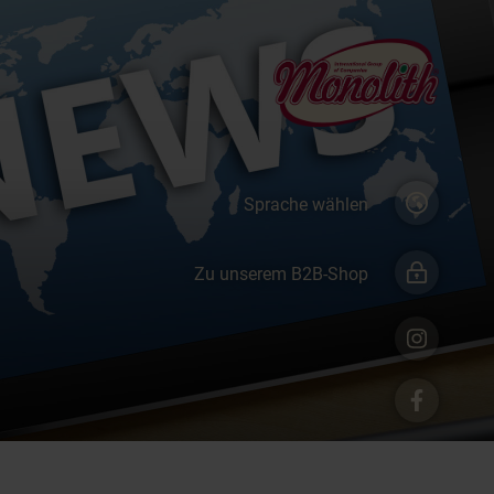
Sprache wählen
Zu unserem B2B-Shop