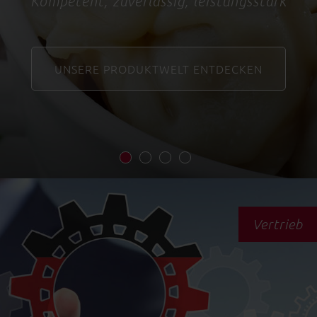
Kompetent, zuverlässig, leistungsstark
UNSERE PRODUKTWELT ENTDECKEN
Vertrieb