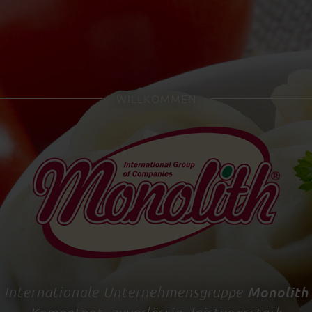
WILLKOMMEN
Monolith
Internationale Unternehmensgruppe