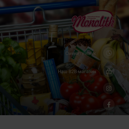
Сменить язык
Наш B2B-магазин