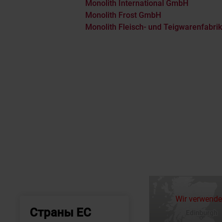
Monolith International GmbH
Monolith Frost GmbH
Monolith Fleisch- und Teigwarenfabr
Wir verwende
Страны ЕС