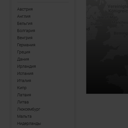
Австрия
Англия
Бельгия
Болгария
Венгрия
Германия
Греция
Дания
Ирландия
Испания
Италия
Кипр
Латвия
Литва
Люксембург
Мальта
Нидерланды