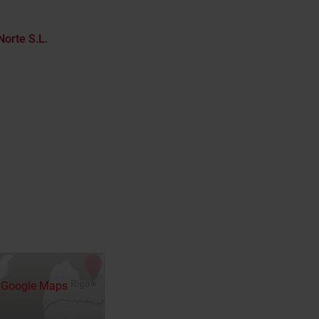
orte S.L.
e Google Maps