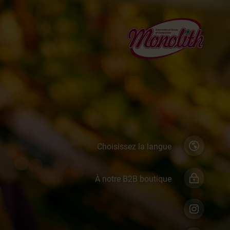
Choisissez la langue
À notre B2B boutique