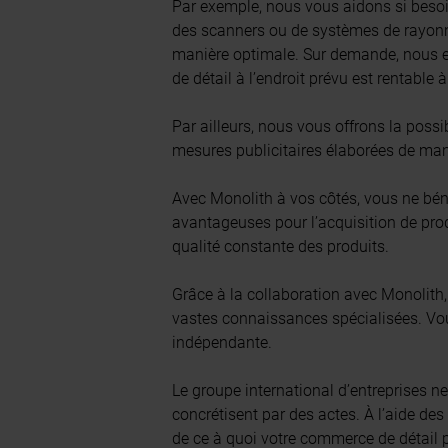
Par exemple, nous vous aidons si beso
des scanners ou de systèmes de rayonna
manière optimale. Sur demande, nous e
de détail à l’endroit prévu est rentable 
Par ailleurs, nous vous offrons la possib
mesures publicitaires élaborées de mani
Avec Monolith à vos côtés, vous ne bén
avantageuses pour l’acquisition de pro
qualité constante des produits.
Grâce à la collaboration avec Monolith
vastes connaissances spécialisées. Vou
indépendante.
Le groupe international d’entreprises ne
concrétisent par des actes. À l’aide de
de ce à quoi votre commerce de détail p