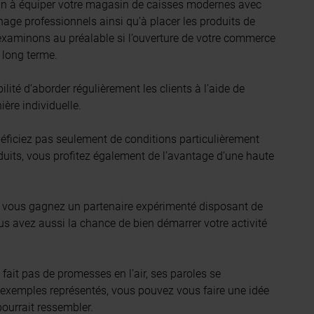
in à équiper votre magasin de caisses modernes avec
ge professionnels ainsi qu’à placer les produits de
xaminons au préalable si l’ouverture de votre commerce
à long terme.
ilité d’aborder régulièrement les clients à l’aide de
ère individuelle.
éficiez pas seulement de conditions particulièrement
duits, vous profitez également de l’avantage d’une haute
, vous gagnez un partenaire expérimenté disposant de
s avez aussi la chance de bien démarrer votre activité
 fait pas de promesses en l’air, ses paroles se
s exemples représentés, vous pouvez vous faire une idée
ourrait ressembler.